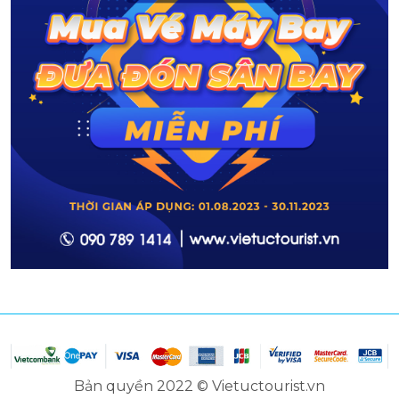
Bản quyền 2022 © Vietuctourist.vn