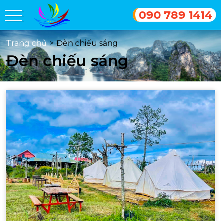
090 789 1414
Trang chủ
>
Đèn chiếu sáng
Đèn chiếu sáng