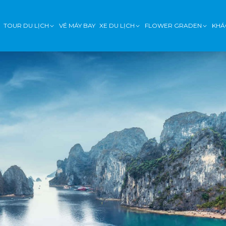
TOUR DU LỊCH
VÉ MÁY BAY
XE DU LỊCH
FLOWER GRADEN
KHÁ