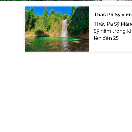
Thác Pa Sỹ viê
Thác Pa Sỹ Măng
Sỹ nằm trong khu
lên đến 25...