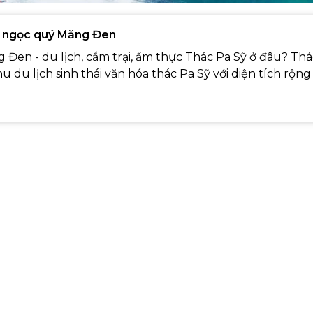
n ngọc quý Măng Đen
 Đen - du lịch, cắm trại, ẩm thực Thác Pa Sỹ ở đâu? Thá
 du lịch sinh thái văn hóa thác Pa Sỹ với diện tích rộng