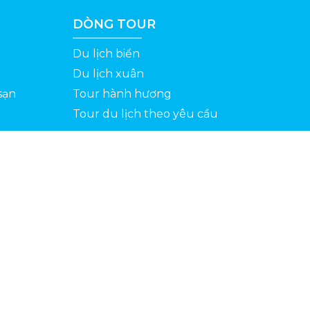
DÒNG TOUR
Du lịch biển
Du lịch xuân
sạn
Tour hành hương
Tour du lịch theo yêu cầu