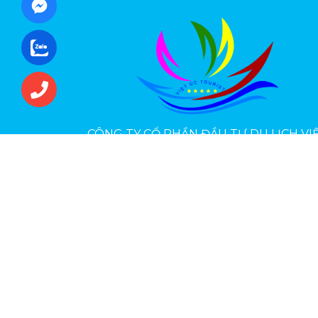
CÔNG TY CỔ PHẦN ĐẦU TƯ DU LỊCH VI
ÚC