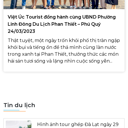
Việt Úc Tourist đồng hành cùng UBND Phường
Linh Đông Du Lịch Phan Thiết – Phú Quý
24/03/2023
Thật tuyệt, một ngày trốn khỏi phố thị tràn ngập
khói bụi và tiếng ồn để thả mình cùng làn nước
trong xanh tại Phan Thiết, thưởng thức các món
hải sản tươi sống và lặng nhìn cuộc sống yên...
Tin du lịch
Hình ảnh tour ghép Đà Lạt ngày 29