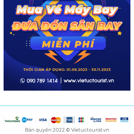
Bản quyền 2022 © Vietuctourist.vn