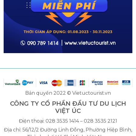
Bản quyền 2022 © Vietuctourist.vn
CÔNG TY CỔ PHẦN ĐẦU TƯ DU LỊCH
VIỆT ÚC
Điện thoại: 028 3535 1414 – 028 3535 2121
Địa chỉ: 56/12/2 Đường Linh Đông, Phường Hiệp Bình,