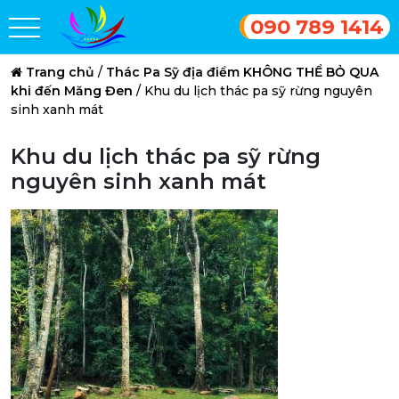
090 789 1414
Trang chủ
/
Thác Pa Sỹ địa điểm KHÔNG THỂ BỎ QUA
khi đến Măng Đen
/
Khu du lịch thác pa sỹ rừng nguyên
sinh xanh mát
Khu du lịch thác pa sỹ rừng
nguyên sinh xanh mát