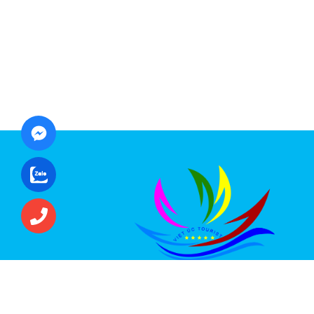
CÔNG TY CỔ PHẦN ĐẦU TƯ DU LỊCH VI
ÚC