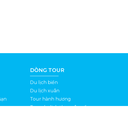
DÒNG TOUR
Du lịch biển
Du lịch xuân
sạn
Tour hành hương
Tour du lịch theo yêu cầu