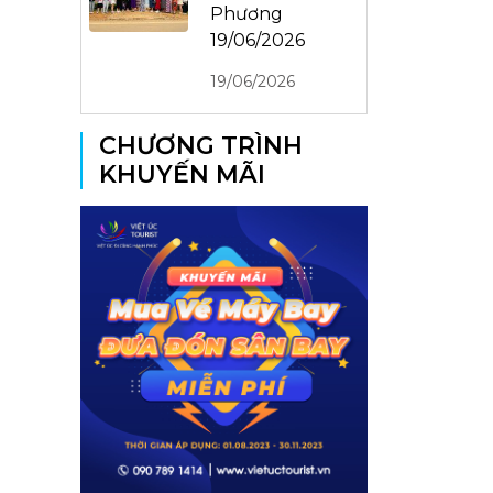
Phương
19/06/2026
19/06/2026
CHƯƠNG TRÌNH
KHUYẾN MÃI