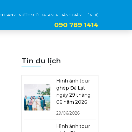
CH SẠN
NƯỚC SUỐI DATANLA
BẢNG GIÁ
LIÊN HỆ
090 789 1414
Tin du lịch
Hình ảnh tour
ghép Đà Lạt
ngày 29 tháng
06 năm 2026
29/06/2026
Hình ảnh tour