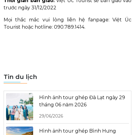
Thời gian bàn giao:
Việt Úc Tourist sẽ bàn giao vào
trước ngày 31/12/2022
Mọi thắc mắc vui lòng liên hệ fanpage: Việt Úc
Tourist hoặc hotline: 090.789.1414.
Tin du lịch
Hình ảnh tour ghép Đà Lạt ngày 29
tháng 06 năm 2026
29/06/2026
Hình ảnh tour ghép Bình Hưng