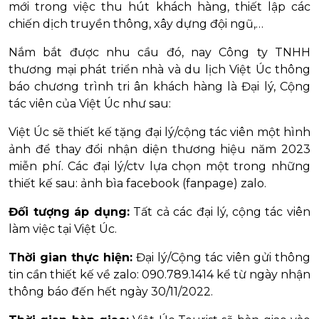
mới trong việc thu hút khách hàng, thiết lập các
chiến dịch truyền thông, xây dựng đội ngũ,…
Nắm bắt được nhu cầu đó, nay
Công
ty
TNHH
thương mại phát triển nhà và du lịch Việt Úc thông
báo chương trình tri ân khách hàng là Đại lý, Cộng
tác viên của Việt Úc như sau:
Việt Úc sẽ thiết kế tặng đại lý/cộng tác viên một hình
ảnh để thay đổi nhận diện thương hiệu năm 2023
miễn phí. Các đại lý/ctv lựa chọn một trong những
thiết kế sau: ảnh bìa facebook (fanpage) zalo.
Đối tượng áp dụng:
Tất cả các đại lý, cộng tác viên
làm việc tại Việt Úc.
Thời gian thực hiện:
Đại lý/Cộng tác viên gửi thông
tin cần thiết kế về zalo: 090.789.1414 kể từ ngày nhận
thông báo đến hết ngày 30/11/2022.