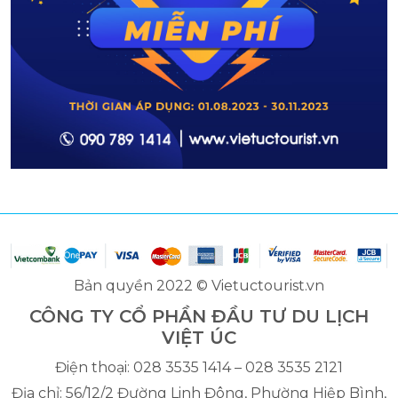
Bản quyền 2022 © Vietuctourist.vn
CÔNG TY CỔ PHẦN ĐẦU TƯ DU LỊCH
VIỆT ÚC
Điện thoại: 028 3535 1414 – 028 3535 2121
Địa chỉ: 56/12/2 Đường Linh Đông, Phường Hiệp Bình,