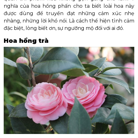
nghĩa của hoa hồng phấn cho ta biết loài hoa này
được dùng để truyền đạt những cảm xúc nhẹ
nhàng, những lời khó nói. Là cách thể hiện tình cảm
đặc biệt, lòng biết ơn, sự ngưỡng mộ đối với ai đó.
Hoa hồng trà