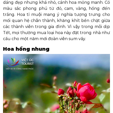
dáng đẹp nhưng khá nhỏ, cánh hoa mỏng manh. Có
màu sắc phong phú từ đỏ, cam, vàng, hồng đến
trắng. Hoa tỉ muội mang ý nghĩa tượng trưng cho
mối quan hệ chân thành, khăng khít bền chặt giữa
các thành viên trong gia đình. Vì vậy trong mỗi dịp
Tết, mọi thường mua loại hoa này đặt trong nhà như
cầu cho một năm mới đoàn viên sum vầy.
Hoa hồng nhung