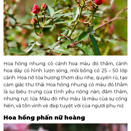
Hoa hồng nhung có cánh hoa màu đỏ thẫm, cánh
hoa dày có hình lượn sóng, mỗi bông có 25 – 50 lớp
cánh. Hoa nở tỏa hương thơm dịu nhẹ, quyến rũ, tạo
cảm giác thư thái. Hoa hồng nhung có màu đỏ thẫm
là sự biểu trưng của tình yêu nồng nàn, đằm thắm,
nhưng rực lửa. Màu đỏ như máu là màu của sự cống
hiến, và tôn vinh vẻ đẹp tuyệt vời của người phụ nữ.
Hoa hồng phấn nữ hoàng