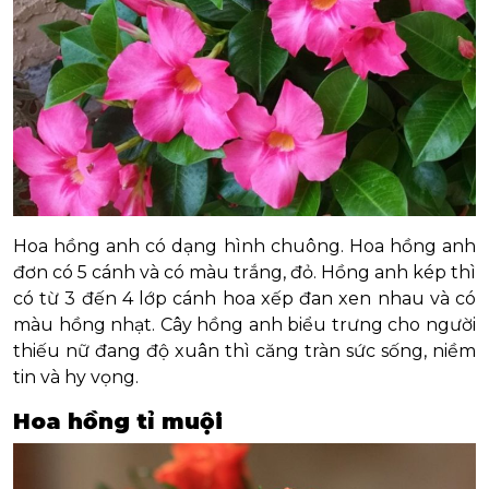
Hoa hồng anh có dạng hình chuông. Hoa hồng anh
đơn có 5 cánh và có màu trắng, đỏ. Hồng anh kép thì
có từ 3 đến 4 lớp cánh hoa xếp đan xen nhau và có
màu hồng nhạt. Cây hồng anh biểu trưng cho người
thiếu nữ đang độ xuân thì căng tràn sức sống, niềm
tin và hy vọng.
Hoa hồng tỉ muội