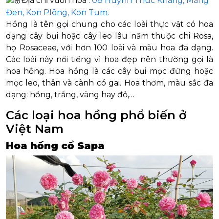
Địa chỉ vườn hoa :
08 Huỳnh Thúc Kháng, Măng
Đen, Kon Plông, Kon Tum.
Hồng là tên gọi chung cho các loài thực vật có hoa
dạng cây bụi hoặc cây leo lâu năm thuộc chi Rosa,
họ Rosaceae, với hơn 100 loài và màu hoa đa dạng.
Các loài này nổi tiếng vì hoa đẹp nên thường gọi là
hoa hồng. Hoa hồng là các cây bụi mọc đứng hoặc
mọc leo, thân và cành có gai. Hoa thơm, màu sắc đa
dạng: hồng, trắng, vàng hay đỏ,…
Các loại hoa hồng phổ biến ở
Việt Nam
Hoa hồng cổ Sapa