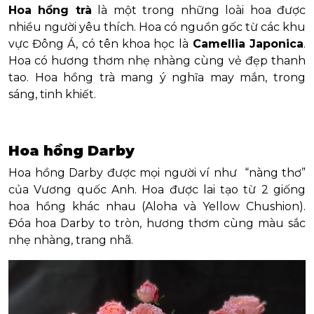
Hoa hồng trà
là một trong những loài hoa được
nhiều người yêu thích. Hoa có nguồn gốc từ các khu
vực Đông Á, có tên khoa học là
Camellia Japonica
.
Hoa có hương thơm nhẹ nhàng cùng vẻ đẹp thanh
tao. Hoa hồng trà mang ý nghĩa may mắn, trong
sáng, tinh khiết.
Hoa hồng Darby
Hoa hồng Darby được mọi người ví như “nàng thơ”
của Vương quốc Anh. Hoa được lai tạo từ 2 giống
hoa hồng khác nhau (Aloha và Yellow Chushion).
Đóa hoa Darby to tròn, hương thơm cùng màu sắc
nhẹ nhàng, trang nhã.