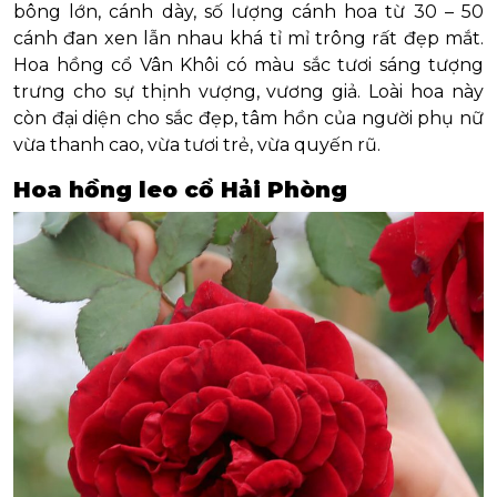
bông lớn, cánh dày, số lượng cánh hoa từ 30 – 50
cánh đan xen lẫn nhau khá tỉ mỉ trông rất đẹp mắt.
Hoa hồng cổ Vân Khôi có màu sắc tươi sáng tượng
trưng cho sự thịnh vượng, vương giả. Loài hoa này
còn đại diện cho sắc đẹp, tâm hồn của người phụ nữ
vừa thanh cao, vừa tươi trẻ, vừa quyến rũ.
Hoa hồng leo cổ Hải Phòng