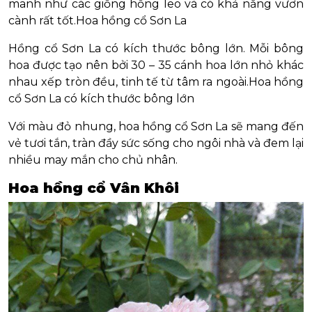
manh như các giống hồng leo và có khả năng vươn
cành rất tốt.
Hoa hồng cổ Sơn La
Hồng cổ Sơn La có kích thước bông lớn. Mỗi bông
hoa được tạo nên bởi 30 – 35 cánh hoa lớn nhỏ khác
nhau xếp tròn đều, tinh tế từ tâm ra ngoài.
Hoa hồng
cổ Sơn La có kích thước bông lớn
Với màu đỏ nhung, hoa hồng cổ Sơn La sẽ mang đến
vẻ tươi tắn, tràn đầy sức sống cho ngôi nhà và đem lại
nhiều may mắn cho chủ nhân.
Hoa hồng cổ Vân Khôi