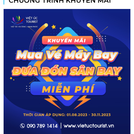
CHƯƠNG TRÌNH KHUYẾN MÃI