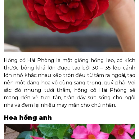
Hồng cổ Hải Phòng là một giống hồng leo, có kích
thước bông khá lớn được tạo bởi 30 – 35 lớp cánh
lớn nhỏ khác nhau xếp tròn đều từ tâm ra ngoài, tạo
nên một dáng hoa vô cùng sang trọng, quý phái. Với
sắc đỏ nhung tươi thắm, hồng cổ Hải Phòng sẽ
mang đến vẻ tươi tắn, tràn đầy sức sống cho ngôi
nhà và đem lại nhiều may mắn cho chủ nhân.
Hoa hồng anh