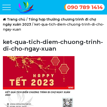
090 789 1414
Trang chủ
/
Tổng hợp thưởng chương trình đi chợ
ngày xuân 2023
/
ket-qua-tich-diem-chuong-trinh-di-cho-
ngay-xuan
ket-qua-tich-diem-chuong-trinh-
di-cho-ngay-xuan