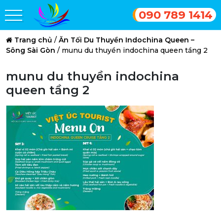
090 789 1414
Trang chủ
/
Ăn Tối Du Thuyền Indochina Queen –
Sông Sài Gòn
/
munu du thuyền indochina queen tầng 2
munu du thuyền indochina
queen tầng 2