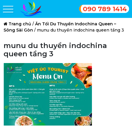
090 789 1414
Trang chủ
/
Ăn Tối Du Thuyền Indochina Queen –
Sông Sài Gòn
/
munu du thuyền indochina queen tầng 3
munu du thuyền indochina
queen tầng 3