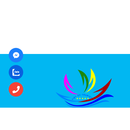
CÔNG TY CỔ PHẦN ĐẦU TƯ DU LỊCH VI
ÚC