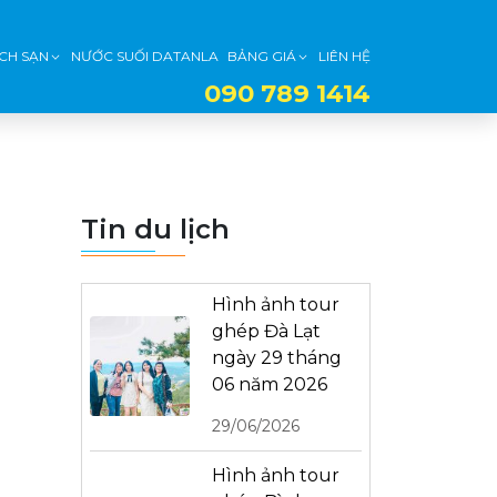
CH SẠN
NƯỚC SUỐI DATANLA
BẢNG GIÁ
LIÊN HỆ
090 789 1414
Tin du lịch
Hình ảnh tour
ghép Đà Lạt
ngày 29 tháng
06 năm 2026
29/06/2026
Hình ảnh tour