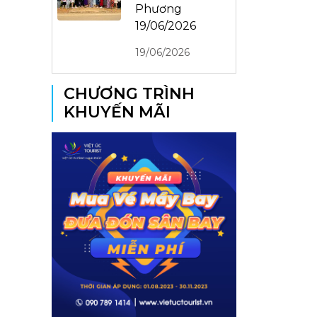
Phương
19/06/2026
19/06/2026
CHƯƠNG TRÌNH
KHUYẾN MÃI