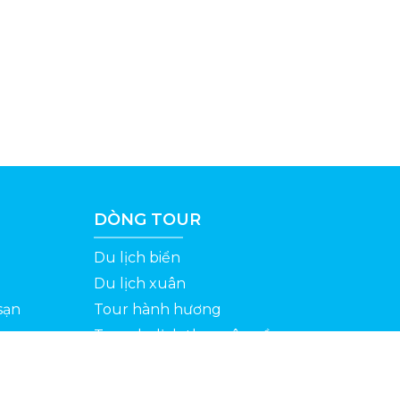
DÒNG TOUR
Du lịch biển
Du lịch xuân
sạn
Tour hành hương
Tour du lịch theo yêu cầu