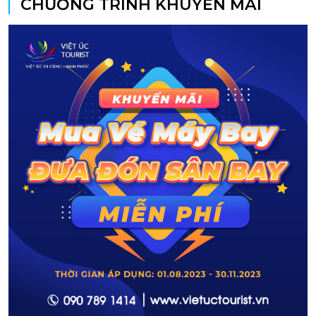
CHƯƠNG TRÌNH KHUYẾN MÃI