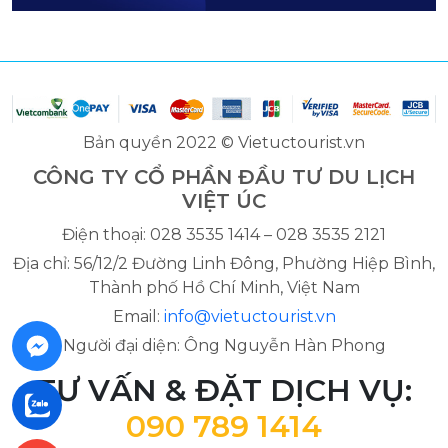
Bản quyền 2022 © Vietuctourist.vn
CÔNG TY CỔ PHẦN ĐẦU TƯ DU LỊCH
VIỆT ÚC
Điện thoại: 028 3535 1414 – 028 3535 2121
Địa chỉ: 56/12/2 Đường Linh Đông, Phường Hiệp Bình,
Thành phố Hồ Chí Minh, Việt Nam
Email:
info@vietuctourist.vn
Người đại diện: Ông Nguyễn Hàn Phong
TƯ VẤN & ĐẶT DỊCH VỤ:
090 789 1414