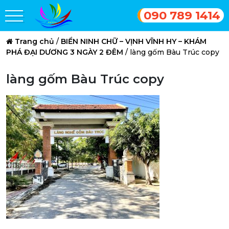
090 789 1414
Trang chủ
/
BIỂN NINH CHỮ – VỊNH VĨNH HY – KHÁM
PHÁ ĐẠI DƯƠNG 3 NGÀY 2 ĐÊM
/
làng gốm Bàu Trúc copy
làng gốm Bàu Trúc copy