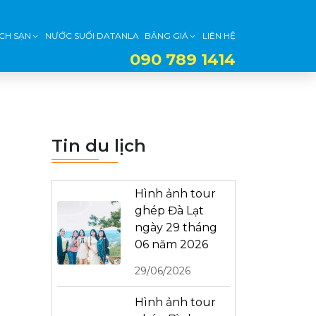
CH SẠN
NƯỚC SUỐI DATANLA
BẢNG GIÁ
LIÊN HỆ
090 789 1414
Tin du lịch
Hình ảnh tour
ghép Đà Lạt
ngày 29 tháng
06 năm 2026
29/06/2026
Hình ảnh tour