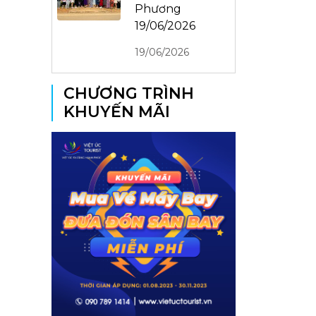
Phương
19/06/2026
19/06/2026
CHƯƠNG TRÌNH
KHUYẾN MÃI