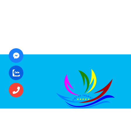
CÔNG TY CỔ PHẦN ĐẦU TƯ DU LỊCH VI
ÚC