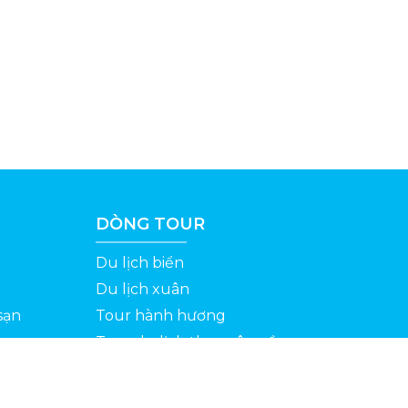
DÒNG TOUR
Du lịch biển
Du lịch xuân
sạn
Tour hành hương
Tour du lịch theo yêu cầu