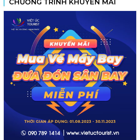
CHƯƠNG TRÌNH KHUYẾN MÃI