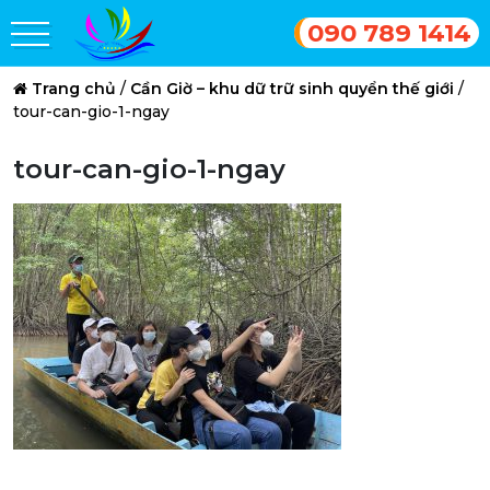
090 789 1414
Trang chủ
/
Cần Giờ – khu dữ trữ sinh quyển thế giới
/
tour-can-gio-1-ngay
tour-can-gio-1-ngay