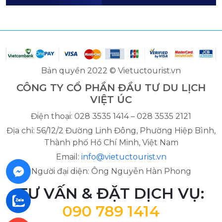
Bản quyền 2022 © Vietuctourist.vn
CÔNG TY CỔ PHẦN ĐẦU TƯ DU LỊCH
VIỆT ÚC
Điện thoại: 028 3535 1414 – 028 3535 2121
Địa chỉ: 56/12/2 Đường Linh Đông, Phường Hiệp Bình,
Thành phố Hồ Chí Minh, Việt Nam
Email:
info@vietuctourist.vn
Người đại diện: Ông Nguyễn Hàn Phong
TƯ VẤN & ĐẶT DỊCH VỤ:
090 789 1414