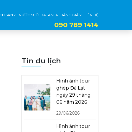
CH SẠN
NƯỚC SUỐI DATANLA
BẢNG GIÁ
LIÊN HỆ
090 789 1414
Tin du lịch
Hình ảnh tour
ghép Đà Lạt
ngày 29 tháng
06 năm 2026
29/06/2026
Hình ảnh tour