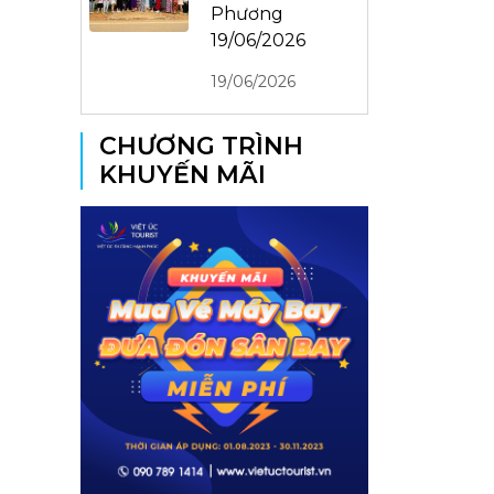
Phương
19/06/2026
19/06/2026
CHƯƠNG TRÌNH
KHUYẾN MÃI