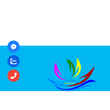
CÔNG TY CỔ PHẦN ĐẦU TƯ DU LỊCH VI
ÚC