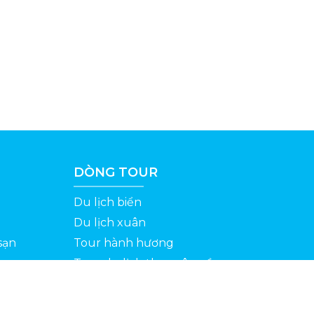
DÒNG TOUR
Du lịch biển
Du lịch xuân
sạn
Tour hành hương
Tour du lịch theo yêu cầu