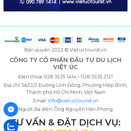
Bản quyền 2022 © Vietuctourist.vn
CÔNG TY CỔ PHẦN ĐẦU TƯ DU LỊCH
VIỆT ÚC
Điện thoại: 028 3535 1414 – 028 3535 2121
Địa chỉ: 56/12/2 Đường Linh Đông, Phường Hiệp Bình,
Thành phố Hồ Chí Minh, Việt Nam
Email:
info@vietuctourist.vn
Người đại diện: Ông Nguyễn Hàn Phong
TƯ VẤN & ĐẶT DỊCH VỤ: