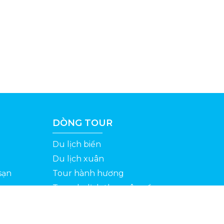
DÒNG TOUR
Du lịch biển
Du lịch xuân
sạn
Tour hành hương
Tour du lịch theo yêu cầu