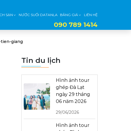
CH SẠN
NƯỚC SUỐI DATANLA
BẢNG GIÁ
LIÊN HỆ
090 789 1414
-tien-giang
Tin du lịch
Hình ảnh tour
ghép Đà Lạt
ngày 29 tháng
06 năm 2026
29/06/2026
Hình ảnh tour