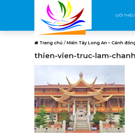
GIỚI THIỆU
Trang chủ
/
Miền Tây Long An – Cánh đồng
thien-vien-truc-lam-chanh