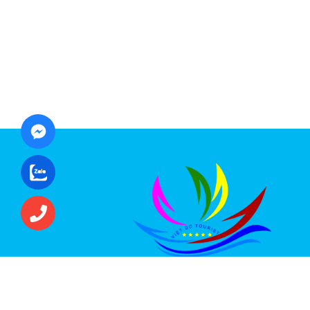
CÔNG TY CỔ PHẦN ĐẦU TƯ DU LỊCH VI
ÚC