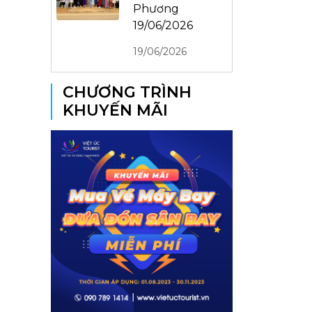
Phương
19/06/2026
19/06/2026
CHƯƠNG TRÌNH
KHUYẾN MÃI