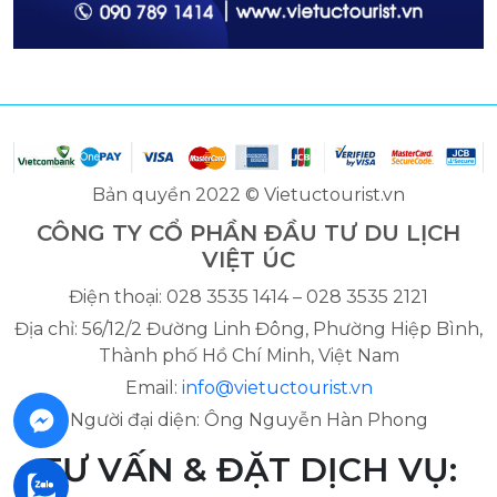
Bản quyền 2022 © Vietuctourist.vn
CÔNG TY CỔ PHẦN ĐẦU TƯ DU LỊCH
VIỆT ÚC
Điện thoại: 028 3535 1414 – 028 3535 2121
Địa chỉ: 56/12/2 Đường Linh Đông, Phường Hiệp Bình,
Thành phố Hồ Chí Minh, Việt Nam
Email:
info@vietuctourist.vn
Người đại diện: Ông Nguyễn Hàn Phong
TƯ VẤN & ĐẶT DỊCH VỤ: