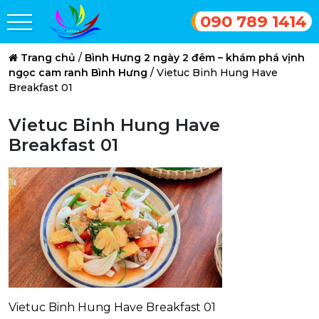
090 789 1414
Trang chủ
/
Bình Hưng 2 ngày 2 đêm – khám phá vịnh
ngọc cam ranh Bình Hưng
/
Vietuc Binh Hung Have
Breakfast 01
Vietuc Binh Hung Have
Breakfast 01
Vietuc Binh Hung Have Breakfast 01