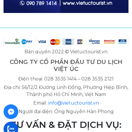
Bản quyền 2022 © Vietuctourist.vn
CÔNG TY CỔ PHẦN ĐẦU TƯ DU LỊCH
VIỆT ÚC
Điện thoại: 028 3535 1414 – 028 3535 2121
Địa chỉ: 56/12/2 Đường Linh Đông, Phường Hiệp Bình,
Thành phố Hồ Chí Minh, Việt Nam
Email:
info@vietuctourist.vn
Người đại diện: Ông Nguyễn Hàn Phong
TƯ VẤN & ĐẶT DỊCH VỤ: