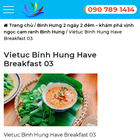
090 789 1414
Trang chủ
/
Bình Hưng 2 ngày 2 đêm – khám phá vịnh
ngọc cam ranh Bình Hưng
/
Vietuc Binh Hung Have
Breakfast 03
Vietuc Binh Hung Have
Breakfast 03
Vietuc Binh Hung Have Breakfast 03