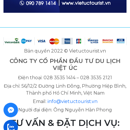
Bản quyền 2022 © Vietuctourist.vn
CÔNG TY CỔ PHẦN ĐẦU TƯ DU LỊCH
VIỆT ÚC
Điện thoại: 028 3535 1414 – 028 3535 2121
Địa chỉ: 56/12/2 Đường Linh Đông, Phường Hiệp Bình,
Thành phố Hồ Chí Minh, Việt Nam
Email:
info@vietuctourist.vn
Người đại diện: Ông Nguyễn Hàn Phong
TƯ VẤN & ĐẶT DỊCH VỤ: