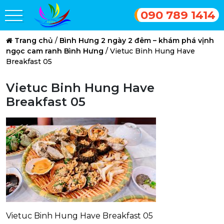
090 789 1414
Trang chủ
/
Bình Hưng 2 ngày 2 đêm – khám phá vịnh
ngọc cam ranh Bình Hưng
/
Vietuc Binh Hung Have
Breakfast 05
Vietuc Binh Hung Have
Breakfast 05
Vietuc Binh Hung Have Breakfast 05