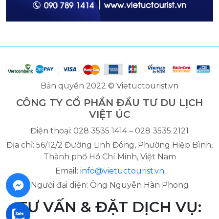
Bản quyền 2022 © Vietuctourist.vn
CÔNG TY CỔ PHẦN ĐẦU TƯ DU LỊCH
VIỆT ÚC
Điện thoại: 028 3535 1414 – 028 3535 2121
Địa chỉ: 56/12/2 Đường Linh Đông, Phường Hiệp Bình,
Thành phố Hồ Chí Minh, Việt Nam
Email:
info@vietuctourist.vn
Người đại diện: Ông Nguyễn Hàn Phong
TƯ VẤN & ĐẶT DỊCH VỤ: