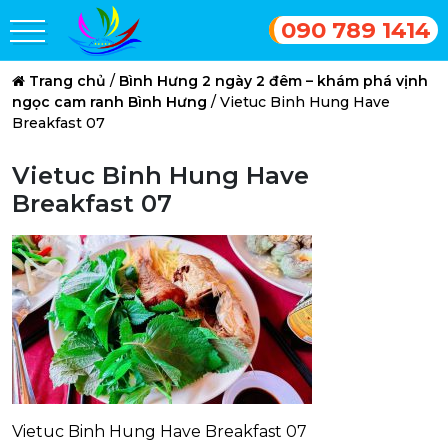
090 789 1414
Trang chủ
/
Bình Hưng 2 ngày 2 đêm – khám phá vịnh
ngọc cam ranh Bình Hưng
/
Vietuc Binh Hung Have
Breakfast 07
Vietuc Binh Hung Have
Breakfast 07
Vietuc Binh Hung Have Breakfast 07