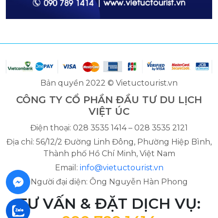
Bản quyền 2022 © Vietuctourist.vn
CÔNG TY CỔ PHẦN ĐẦU TƯ DU LỊCH
VIỆT ÚC
Điện thoại: 028 3535 1414 – 028 3535 2121
Địa chỉ: 56/12/2 Đường Linh Đông, Phường Hiệp Bình,
Thành phố Hồ Chí Minh, Việt Nam
Email:
info@vietuctourist.vn
Người đại diện: Ông Nguyễn Hàn Phong
TƯ VẤN & ĐẶT DỊCH VỤ: