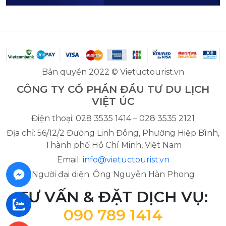
Bản quyền 2022 © Vietuctourist.vn
CÔNG TY CỔ PHẦN ĐẦU TƯ DU LỊCH
VIỆT ÚC
Điện thoại: 028 3535 1414 – 028 3535 2121
Địa chỉ: 56/12/2 Đường Linh Đông, Phường Hiệp Bình,
Thành phố Hồ Chí Minh, Việt Nam
Email:
info@vietuctourist.vn
Người đại diện: Ông Nguyễn Hàn Phong
TƯ VẤN & ĐẶT DỊCH VỤ:
090 789 1414