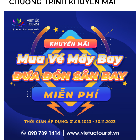
CHƯƠNG TRÌNH KHUYẾN MÃI