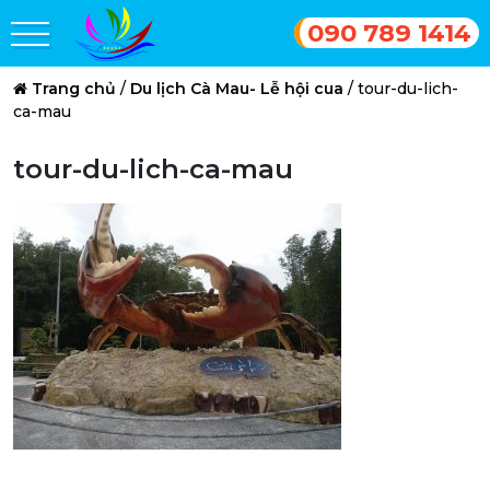
090 789 1414
Trang chủ
/
Du lịch Cà Mau- Lễ hội cua
/
tour-du-lich-
ca-mau
tour-du-lich-ca-mau