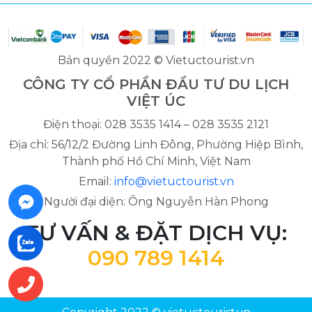
Bản quyền 2022 © Vietuctourist.vn
CÔNG TY CỔ PHẦN ĐẦU TƯ DU LỊCH
VIỆT ÚC
Điện thoại: 028 3535 1414 – 028 3535 2121
Địa chỉ: 56/12/2 Đường Linh Đông, Phường Hiệp Bình,
Thành phố Hồ Chí Minh, Việt Nam
Email:
info@vietuctourist.vn
Người đại diện: Ông Nguyễn Hàn Phong
TƯ VẤN & ĐẶT DỊCH VỤ:
090 789 1414