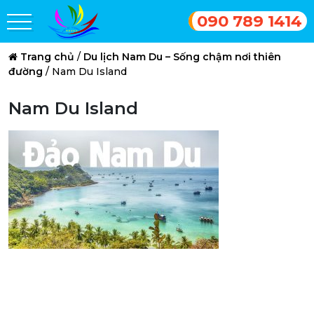
090 789 1414
Trang chủ
/
Du lịch Nam Du – Sống chậm nơi thiên
đường
/
Nam Du Island
Nam Du Island