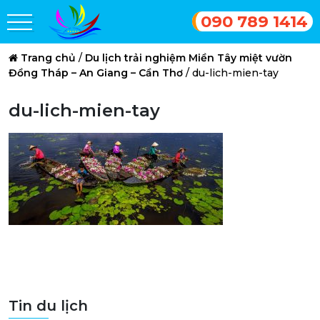
090 789 1414
Trang chủ
/
Du lịch trải nghiệm Miền Tây miệt vườn
Đồng Tháp – An Giang – Cần Thơ
/
du-lich-mien-tay
du-lich-mien-tay
Tin du lịch