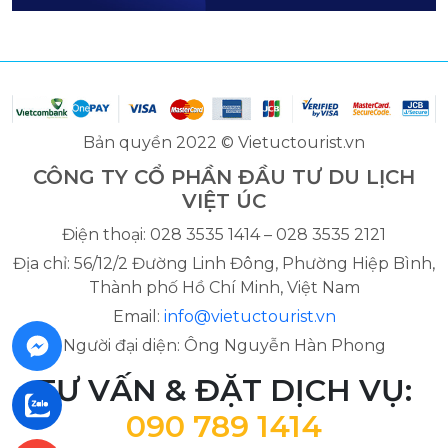
Bản quyền 2022 © Vietuctourist.vn
CÔNG TY CỔ PHẦN ĐẦU TƯ DU LỊCH
VIỆT ÚC
Điện thoại: 028 3535 1414 – 028 3535 2121
Địa chỉ: 56/12/2 Đường Linh Đông, Phường Hiệp Bình,
Thành phố Hồ Chí Minh, Việt Nam
Email:
info@vietuctourist.vn
Người đại diện: Ông Nguyễn Hàn Phong
TƯ VẤN & ĐẶT DỊCH VỤ:
090 789 1414