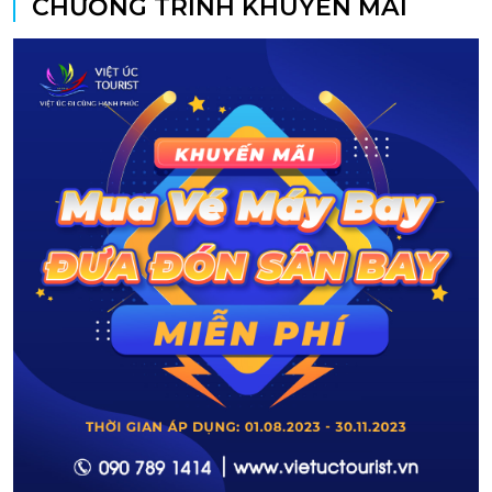
CHƯƠNG TRÌNH KHUYẾN MÃI