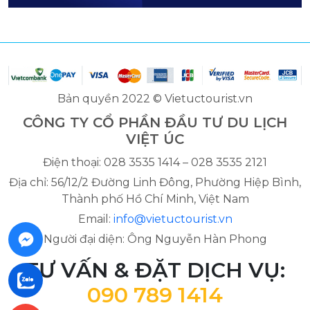
Bản quyền 2022 © Vietuctourist.vn
CÔNG TY CỔ PHẦN ĐẦU TƯ DU LỊCH
VIỆT ÚC
Điện thoại: 028 3535 1414 – 028 3535 2121
Địa chỉ: 56/12/2 Đường Linh Đông, Phường Hiệp Bình,
Thành phố Hồ Chí Minh, Việt Nam
Email:
info@vietuctourist.vn
Người đại diện: Ông Nguyễn Hàn Phong
TƯ VẤN & ĐẶT DỊCH VỤ:
090 789 1414