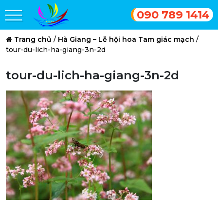
090 789 1414
Trang chủ
/
Hà Giang – Lễ hội hoa Tam giác mạch
/
tour-du-lich-ha-giang-3n-2d
tour-du-lich-ha-giang-3n-2d