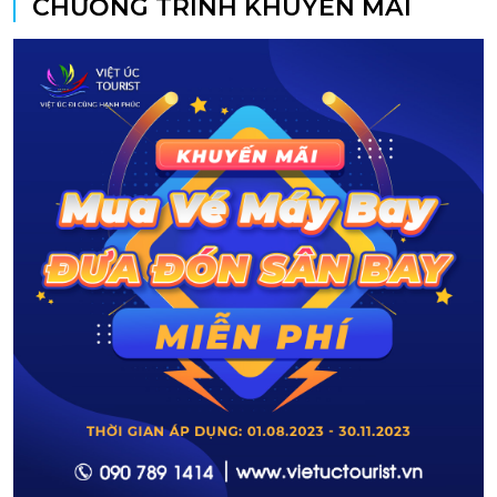
CHƯƠNG TRÌNH KHUYẾN MÃI