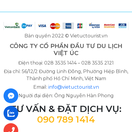
Bản quyền 2022 © Vietuctourist.vn
CÔNG TY CỔ PHẦN ĐẦU TƯ DU LỊCH
VIỆT ÚC
Điện thoại: 028 3535 1414 – 028 3535 2121
Địa chỉ: 56/12/2 Đường Linh Đông, Phường Hiệp Bình,
Thành phố Hồ Chí Minh, Việt Nam
Email:
info@vietuctourist.vn
Người đại diện: Ông Nguyễn Hàn Phong
TƯ VẤN & ĐẶT DỊCH VỤ:
090 789 1414