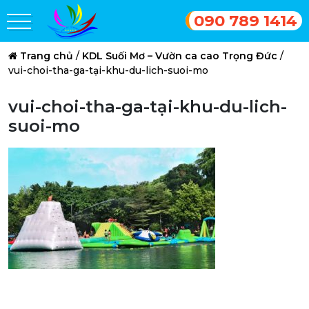
090 789 1414
Trang chủ
/
KDL Suối Mơ – Vườn ca cao Trọng Đức
/
vui-choi-tha-ga-tại-khu-du-lich-suoi-mo
vui-choi-tha-ga-tại-khu-du-lich-
suoi-mo