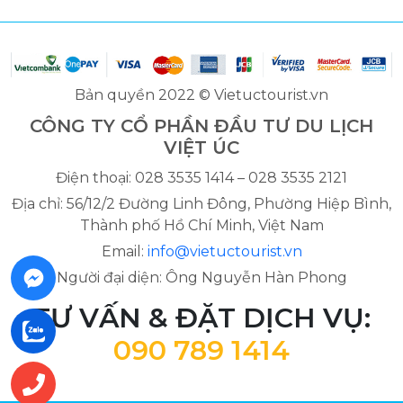
Bản quyền 2022 © Vietuctourist.vn
CÔNG TY CỔ PHẦN ĐẦU TƯ DU LỊCH
VIỆT ÚC
Điện thoại: 028 3535 1414 – 028 3535 2121
Địa chỉ: 56/12/2 Đường Linh Đông, Phường Hiệp Bình,
Thành phố Hồ Chí Minh, Việt Nam
Email:
info@vietuctourist.vn
Người đại diện: Ông Nguyễn Hàn Phong
TƯ VẤN & ĐẶT DỊCH VỤ:
090 789 1414