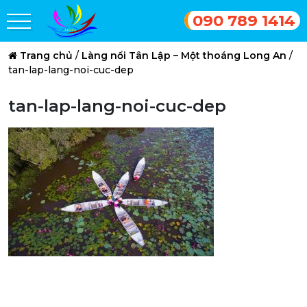
090 789 1414
Trang chủ
/
Làng nổi Tân Lập – Một thoáng Long An
/
tan-lap-lang-noi-cuc-dep
tan-lap-lang-noi-cuc-dep