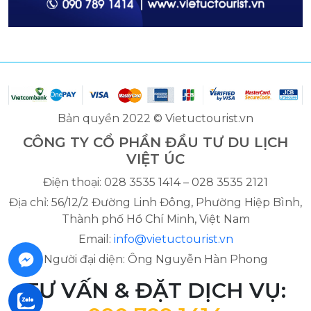
Bản quyền 2022 © Vietuctourist.vn
CÔNG TY CỔ PHẦN ĐẦU TƯ DU LỊCH
VIỆT ÚC
Điện thoại: 028 3535 1414 – 028 3535 2121
Địa chỉ: 56/12/2 Đường Linh Đông, Phường Hiệp Bình,
Thành phố Hồ Chí Minh, Việt Nam
Email:
info@vietuctourist.vn
Người đại diện: Ông Nguyễn Hàn Phong
TƯ VẤN & ĐẶT DỊCH VỤ: