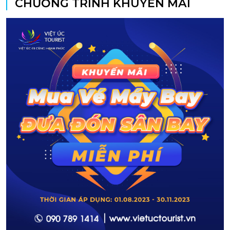
CHƯƠNG TRÌNH KHUYẾN MÃI