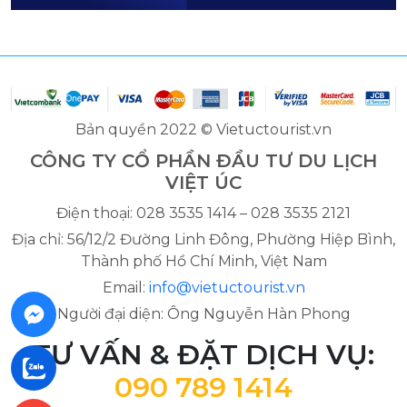
Bản quyền 2022 © Vietuctourist.vn
CÔNG TY CỔ PHẦN ĐẦU TƯ DU LỊCH
VIỆT ÚC
Điện thoại: 028 3535 1414 – 028 3535 2121
Địa chỉ: 56/12/2 Đường Linh Đông, Phường Hiệp Bình,
Thành phố Hồ Chí Minh, Việt Nam
Email:
info@vietuctourist.vn
Người đại diện: Ông Nguyễn Hàn Phong
TƯ VẤN & ĐẶT DỊCH VỤ:
090 789 1414