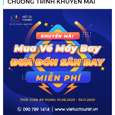
CHƯƠNG TRÌNH KHUYẾN MÃI