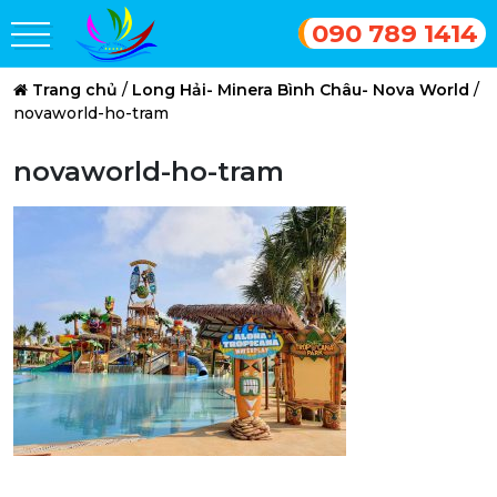
090 789 1414
Trang chủ
/
Long Hải- Minera Bình Châu- Nova World
/
novaworld-ho-tram
novaworld-ho-tram