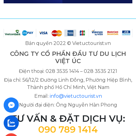
Bản quyền 2022 © Vietuctourist.vn
CÔNG TY CỔ PHẦN ĐẦU TƯ DU LỊCH
VIỆT ÚC
Điện thoại: 028 3535 1414 – 028 3535 2121
Địa chỉ: 56/12/2 Đường Linh Đông, Phường Hiệp Bình,
Thành phố Hồ Chí Minh, Việt Nam
Email:
info@vietuctourist.vn
Người đại diện: Ông Nguyễn Hàn Phong
TƯ VẤN & ĐẶT DỊCH VỤ:
090 789 1414