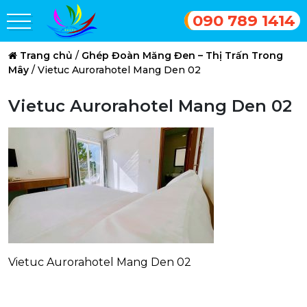
090 789 1414
Trang chủ
/
Ghép Đoàn Măng Đen – Thị Trấn Trong
Mây
/
Vietuc Aurorahotel Mang Den 02
Vietuc Aurorahotel Mang Den 02
Vietuc Aurorahotel Mang Den 02