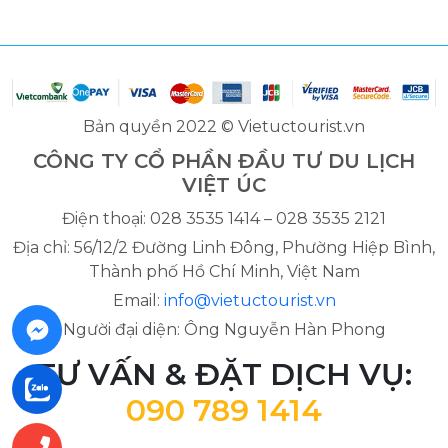
Bản quyền 2022 © Vietuctourist.vn
CÔNG TY CỔ PHẦN ĐẦU TƯ DU LỊCH
VIỆT ÚC
Điện thoại: 028 3535 1414 – 028 3535 2121
Địa chỉ: 56/12/2 Đường Linh Đông, Phường Hiệp Bình,
Thành phố Hồ Chí Minh, Việt Nam
Email:
info@vietuctourist.vn
Người đại diện: Ông Nguyễn Hàn Phong
TƯ VẤN & ĐẶT DỊCH VỤ:
090 789 1414