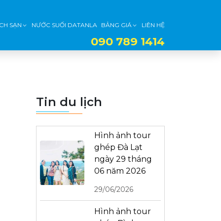
CH SẠN
NƯỚC SUỐI DATANLA
BẢNG GIÁ
LIÊN HỆ
090 789 1414
Tin du lịch
Hình ảnh tour
ghép Đà Lạt
ngày 29 tháng
06 năm 2026
29/06/2026
Hình ảnh tour