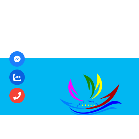
CÔNG TY CỔ PHẦN ĐẦU TƯ DU LỊCH VI
ÚC