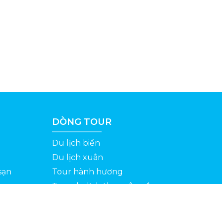
DÒNG TOUR
Du lịch biển
Du lịch xuân
sạn
Tour hành hương
Tour du lịch theo yêu cầu