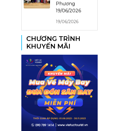
Phương
19/06/2026
19/06/2026
CHƯƠNG TRÌNH
KHUYẾN MÃI