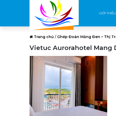
GIỚI THIỆU
Trang chủ
/
Ghép Đoàn Măng Đen – Thị T
Vietuc Aurorahotel Mang 