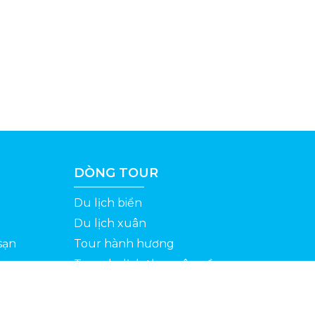
DÒNG TOUR
Du lịch biển
Du lịch xuân
sạn
Tour hành hương
Tour du lịch theo yêu cầu