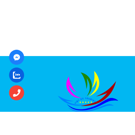
CÔNG TY CỔ PHẦN ĐẦU TƯ DU LỊCH VI
ÚC