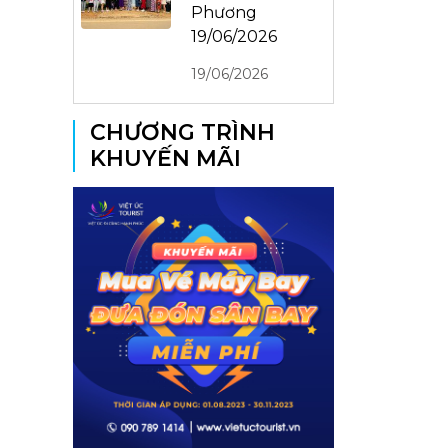
Phương
19/06/2026
19/06/2026
CHƯƠNG TRÌNH
KHUYẾN MÃI