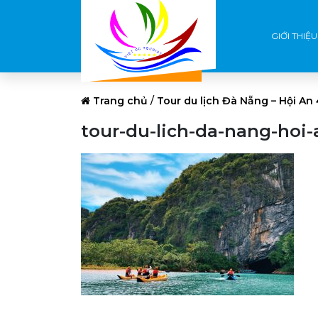
GIỚI THIỆU
Trang chủ
/
Tour du lịch Đà Nẵng – Hội An
tour-du-lich-da-nang-hoi-