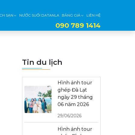
CH SẠN
NƯỚC SUỐI DATANLA
BẢNG GIÁ
LIÊN HỆ
090 789 1414
Tin du lịch
Hình ảnh tour
ghép Đà Lạt
ngày 29 tháng
06 năm 2026
29/06/2026
Hình ảnh tour