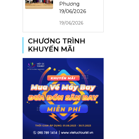
Phương
19/06/2026
19/06/2026
CHƯƠNG TRÌNH
KHUYẾN MÃI