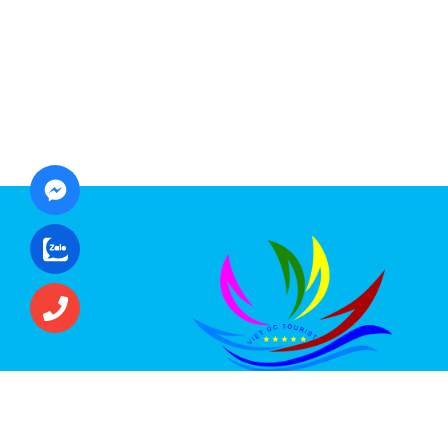
CÔNG TY CỔ PHẦN ĐẦU TƯ DU LỊCH VI
ÚC