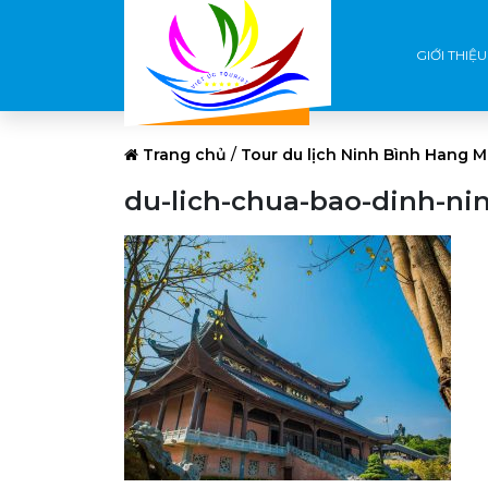
GIỚI THIỆU
Trang chủ
/
Tour du lịch Ninh Bình Hang M
du-lich-chua-bao-dinh-ni