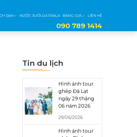
CH SẠN
NƯỚC SUỐI DATANLA
BẢNG GIÁ
LIÊN HỆ
090 789 1414
Tin du lịch
Hình ảnh tour
ghép Đà Lạt
ngày 29 tháng
06 năm 2026
29/06/2026
Hình ảnh tour