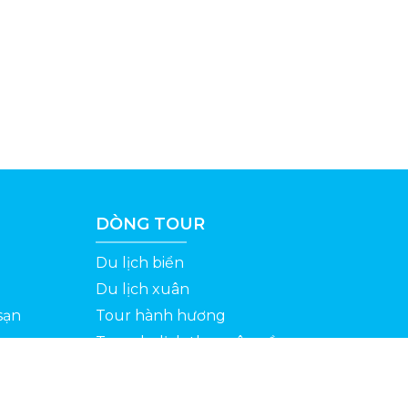
DÒNG TOUR
Du lịch biển
Du lịch xuân
sạn
Tour hành hương
Tour du lịch theo yêu cầu