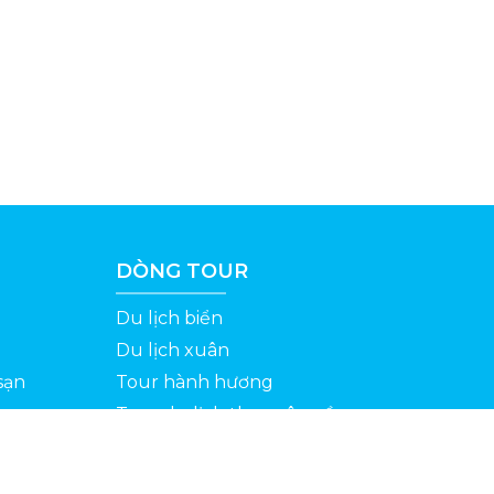
DÒNG TOUR
Du lịch biển
Du lịch xuân
sạn
Tour hành hương
Tour du lịch theo yêu cầu