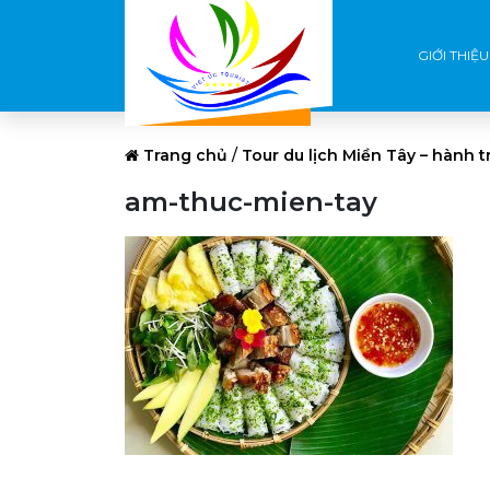
GIỚI THIỆU
Trang chủ
/
Tour du lịch Miền Tây – hành t
am-thuc-mien-tay