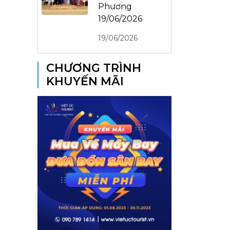
Phương
19/06/2026
19/06/2026
CHƯƠNG TRÌNH
KHUYẾN MÃI