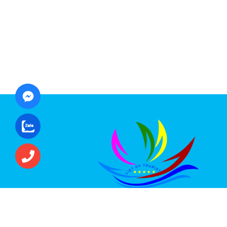
CÔNG TY CỔ PHẦN ĐẦU TƯ DU LỊCH VI
ÚC