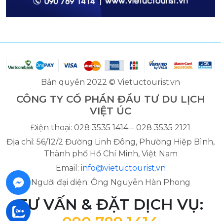
Bản quyền 2022 © Vietuctourist.vn
CÔNG TY CỔ PHẦN ĐẦU TƯ DU LỊCH
VIỆT ÚC
Điện thoại: 028 3535 1414 – 028 3535 2121
Địa chỉ: 56/12/2 Đường Linh Đông, Phường Hiệp Bình,
Thành phố Hồ Chí Minh, Việt Nam
Email:
info@vietuctourist.vn
Người đại diện: Ông Nguyễn Hàn Phong
TƯ VẤN & ĐẶT DỊCH VỤ: