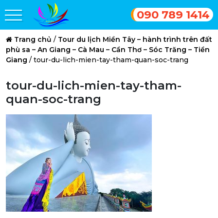
090 789 1414
Trang chủ
/
Tour du lịch Miền Tây – hành trình trên đất
phù sa – An Giang – Cà Mau – Cần Thơ – Sóc Trăng – Tiền
Giang
/
tour-du-lich-mien-tay-tham-quan-soc-trang
tour-du-lich-mien-tay-tham-
quan-soc-trang