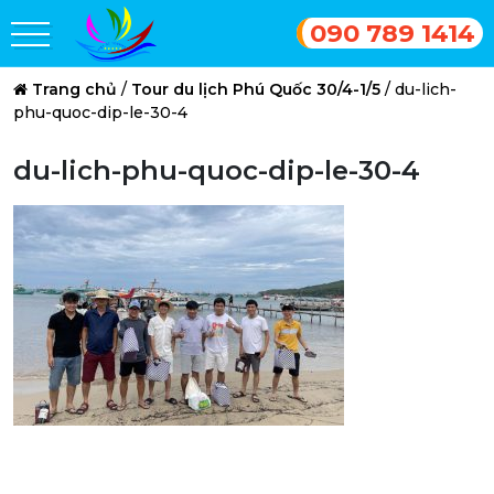
090 789 1414
Trang chủ
/
Tour du lịch Phú Quốc 30/4-1/5
/
du-lich-
phu-quoc-dip-le-30-4
du-lich-phu-quoc-dip-le-30-4