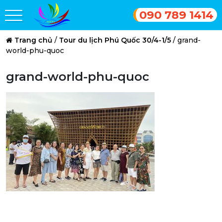
090 789 1414
Trang chủ
/
Tour du lịch Phú Quốc 30/4-1/5
/
grand-
world-phu-quoc
grand-world-phu-quoc