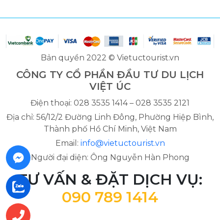
Bản quyền 2022 © Vietuctourist.vn
CÔNG TY CỔ PHẦN ĐẦU TƯ DU LỊCH
VIỆT ÚC
Điện thoại: 028 3535 1414 – 028 3535 2121
Địa chỉ: 56/12/2 Đường Linh Đông, Phường Hiệp Bình,
Thành phố Hồ Chí Minh, Việt Nam
Email:
info@vietuctourist.vn
Người đại diện: Ông Nguyễn Hàn Phong
TƯ VẤN & ĐẶT DỊCH VỤ:
090 789 1414