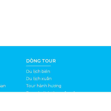
DÒNG TOUR
Du lịch biển
Du lịch xuân
sạn
Tour hành hương
Tour du lịch theo yêu cầu