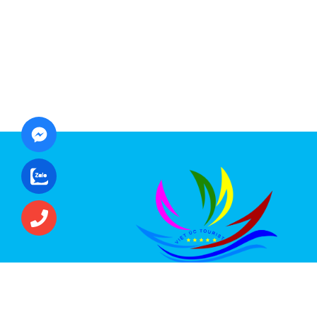
CÔNG TY CỔ PHẦN ĐẦU TƯ DU LỊCH VI
ÚC