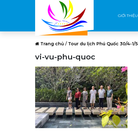
GIỚI THIỆU
Trang chủ
/
Tour du lịch Phú Quốc 30/4-1/5
vi-vu-phu-quoc