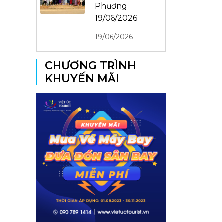
Phương
19/06/2026
19/06/2026
CHƯƠNG TRÌNH
KHUYẾN MÃI