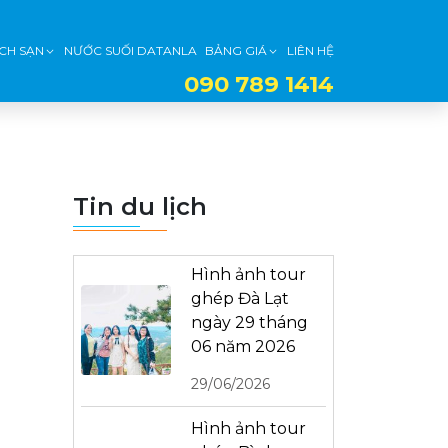
CH SẠN
NƯỚC SUỐI DATANLA
BẢNG GIÁ
LIÊN HỆ
090 789 1414
Tin du lịch
Hình ảnh tour
ghép Đà Lạt
ngày 29 tháng
06 năm 2026
29/06/2026
Hình ảnh tour