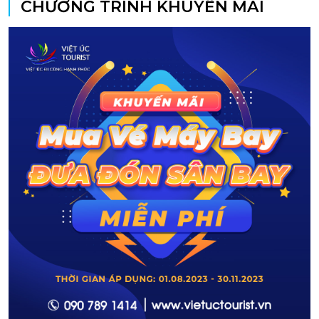
CHƯƠNG TRÌNH KHUYẾN MÃI