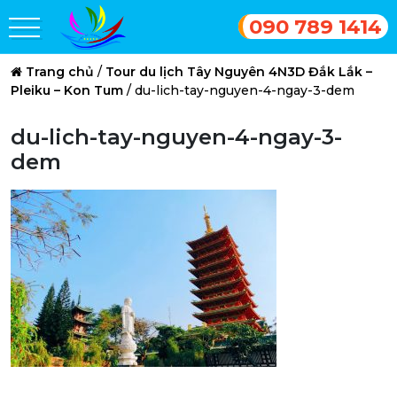
090 789 1414
Trang chủ
/
Tour du lịch Tây Nguyên 4N3D Đắk Lắk –
Pleiku – Kon Tum
/
du-lich-tay-nguyen-4-ngay-3-dem
du-lich-tay-nguyen-4-ngay-3-
dem