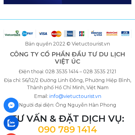
Bản quyền 2022 © Vietuctourist.vn
CÔNG TY CỔ PHẦN ĐẦU TƯ DU LỊCH
VIỆT ÚC
Điện thoại: 028 3535 1414 – 028 3535 2121
Địa chỉ: 56/12/2 Đường Linh Đông, Phường Hiệp Bình,
Thành phố Hồ Chí Minh, Việt Nam
Email:
info@vietuctourist.vn
Người đại diện: Ông Nguyễn Hàn Phong
TƯ VẤN & ĐẶT DỊCH VỤ:
090 789 1414