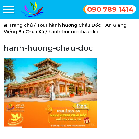
090 789 1414
Trang chủ
/
Tour hành hương Châu Đốc – An Giang –
Viếng Bà Chúa Xứ
/
hanh-huong-chau-doc
hanh-huong-chau-doc