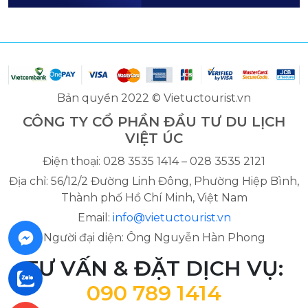
Bản quyền 2022 © Vietuctourist.vn
CÔNG TY CỔ PHẦN ĐẦU TƯ DU LỊCH
VIỆT ÚC
Điện thoại: 028 3535 1414 – 028 3535 2121
Địa chỉ: 56/12/2 Đường Linh Đông, Phường Hiệp Bình,
Thành phố Hồ Chí Minh, Việt Nam
Email:
info@vietuctourist.vn
Người đại diện: Ông Nguyễn Hàn Phong
TƯ VẤN & ĐẶT DỊCH VỤ:
090 789 1414