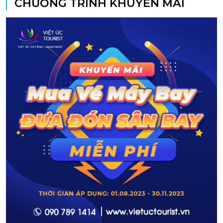
CHƯƠNG TRÌNH KHUYẾN MÃI