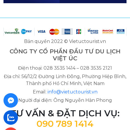
Bản quyền 2022 © Vietuctourist.vn
CÔNG TY CỔ PHẦN ĐẦU TƯ DU LỊCH
VIỆT ÚC
Điện thoại: 028 3535 1414 – 028 3535 2121
Địa chỉ: 56/12/2 Đường Linh Đông, Phường Hiệp Bình,
Thành phố Hồ Chí Minh, Việt Nam
Email:
info@vietuctourist.vn
Người đại diện: Ông Nguyễn Hàn Phong
TƯ VẤN & ĐẶT DỊCH VỤ:
090 789 1414