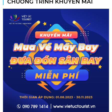
CHƯƠNG TRÌNH KHUYẾN MÃI