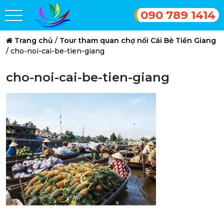
090 789 1414
Trang chủ
/
Tour tham quan chợ nổi Cái Bè Tiền Giang
/
cho-noi-cai-be-tien-giang
cho-noi-cai-be-tien-giang