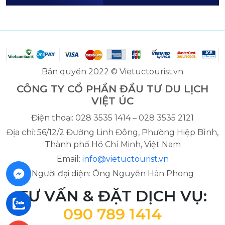
Bản quyền 2022 © Vietuctourist.vn
CÔNG TY CỔ PHẦN ĐẦU TƯ DU LỊCH
VIỆT ÚC
Điện thoại: 028 3535 1414 – 028 3535 2121
Địa chỉ: 56/12/2 Đường Linh Đông, Phường Hiệp Bình,
Thành phố Hồ Chí Minh, Việt Nam
Email:
info@vietuctourist.vn
Người đại diện: Ông Nguyễn Hàn Phong
TƯ VẤN & ĐẶT DỊCH VỤ:
090 789 1414