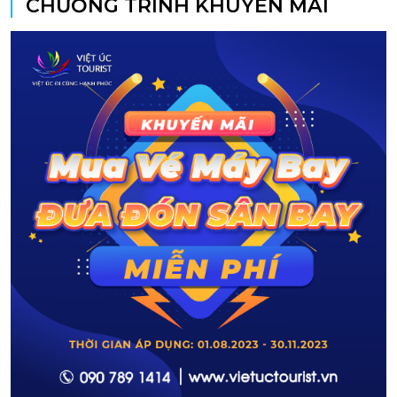
CHƯƠNG TRÌNH KHUYẾN MÃI