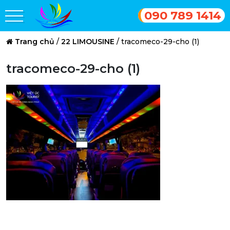
090 789 1414
Trang chủ
/
22 LIMOUSINE
/
tracomeco-29-cho (1)
tracomeco-29-cho (1)