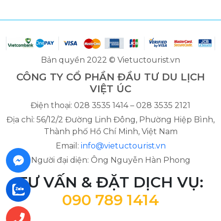
Bản quyền 2022 © Vietuctourist.vn
CÔNG TY CỔ PHẦN ĐẦU TƯ DU LỊCH
VIỆT ÚC
Điện thoại: 028 3535 1414 – 028 3535 2121
Địa chỉ: 56/12/2 Đường Linh Đông, Phường Hiệp Bình,
Thành phố Hồ Chí Minh, Việt Nam
Email:
info@vietuctourist.vn
Người đại diện: Ông Nguyễn Hàn Phong
TƯ VẤN & ĐẶT DỊCH VỤ:
090 789 1414