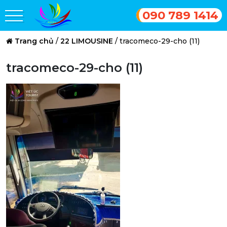
090 789 1414
Trang chủ
/
22 LIMOUSINE
/
tracomeco-29-cho (11)
tracomeco-29-cho (11)