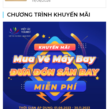
19/06/2026
CHƯƠNG TRÌNH KHUYẾN MÃI