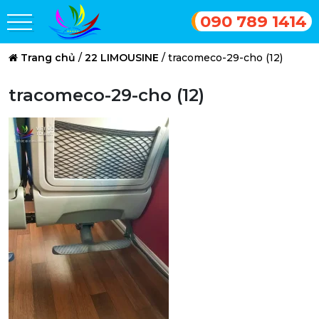
090 789 1414
Trang chủ
/
22 LIMOUSINE
/
tracomeco-29-cho (12)
tracomeco-29-cho (12)