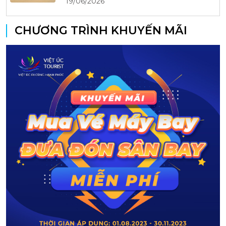
19/06/2026
CHƯƠNG TRÌNH KHUYẾN MÃI