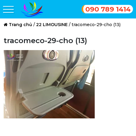
090 789 1414
Trang chủ
/
22 LIMOUSINE
/
tracomeco-29-cho (13)
tracomeco-29-cho (13)