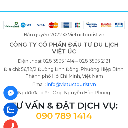
Bản quyền 2022 © Vietuctourist.vn
CÔNG TY CỔ PHẦN ĐẦU TƯ DU LỊCH
VIỆT ÚC
Điện thoại: 028 3535 1414 – 028 3535 2121
Địa chỉ: 56/12/2 Đường Linh Đông, Phường Hiệp Bình,
Thành phố Hồ Chí Minh, Việt Nam
Email:
info@vietuctourist.vn
Người đại diện: Ông Nguyễn Hàn Phong
TƯ VẤN & ĐẶT DỊCH VỤ:
090 789 1414